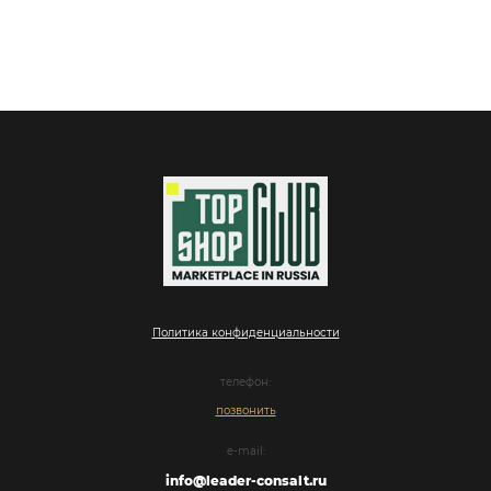
Политика конфиденциальности
телефон:
позвонить
e-mail:
info@leader-consalt.ru