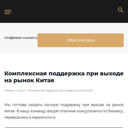
info@leader-consalt.ru
Обратная связь
Комплексная поддержка при выходе
на рынок Китая
Главная
>
Услуги
>
Комплексная поддержка при выходе на рынок Китая
Мы гогтовы оказать полную поддержку при выходе на рынок
Китая. В нашу команду входят опытные консультанты по бизнесу,
переводчики и маркетологи.