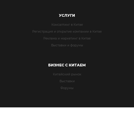
УСЛУГИ
Консалтинг в Китае
Регистрация и открытие компании в Китае
Реклама и маркетинг в Китае
Выставки и форумы
БИЗНЕС С КИТАЕМ
Китайский рынок
Выставки
Форумы