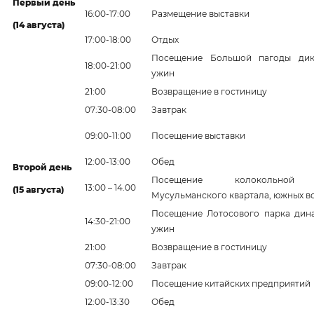
Первый день
16:00-17:00
Размещение выставки
(14 августа)
17:00-18:00
Отдых
Посещение Большой пагоды дики
18:00-21:00
ужин
21:00
Возвращение в гостиницу
07:30-08:00
Завтрак
09:00-11:00
Посещение выставки
12:00-13:00
Обед
Второй день
Посещение колокольной 
13:00 – 14.00
(15 августа)
Мусульманского квартала, южных в
Посещение Лотосового парка дина
14:30-21:00
ужин
21:00
Возвращение в гостиницу
07:30-08:00
Завтрак
09:00-12:00
Посещение китайских предприятий
12:00-13:30
Обед