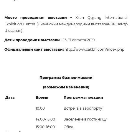
Место проведения выставки –
Xi’an Qujiang International
Exhibition Center (Сианьский международный выставочный центр
Цюцзиан)
Даты проведения выставки –
15-17 августа 2019
Официальный сайт выставки:
http://www.xakbh.com/index.php
Программа бизнес-миссии
(возможны изменения)
Дата
Время
Программа поездки
10:00
Встреча в аэропорту
14:00-15:00
Заселение в гостиницу
15:00-16:00
Обед